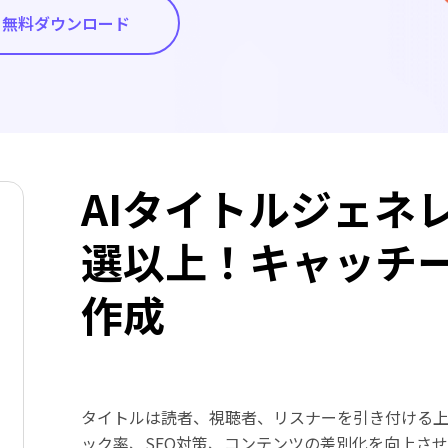
無料ダウンロード
AIタイトルジェネ
選以上！キャッチ
作成
タイトルは読者、視聴者、リスナーを引き付ける
ック率、SEO対策、コンテンツの差別化を向上さ