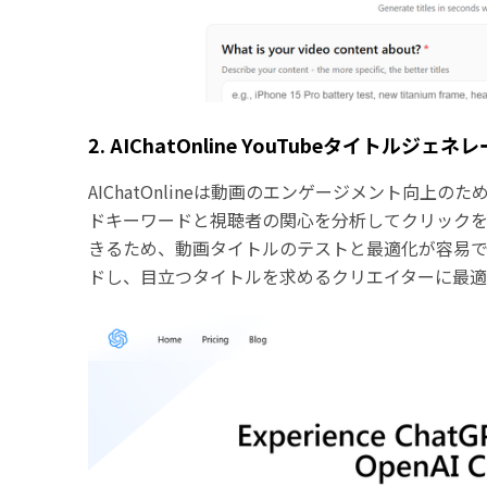
2. AIChatOnline YouTubeタイトルジェネ
AIChatOnlineは動画のエンゲージメント向上のた
ドキーワードと視聴者の関心を分析してクリック
きるため、動画タイトルのテストと最適化が容易
ドし、目立つタイトルを求めるクリエイターに最適