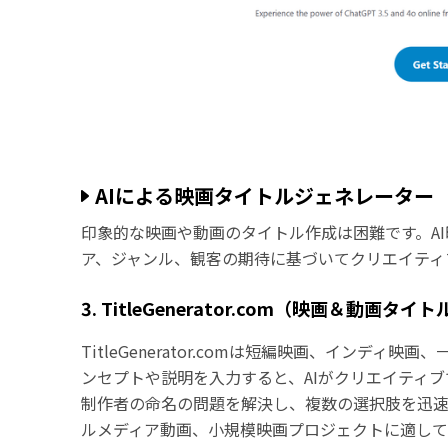
AIによる映画タイトルジェネレーター
印象的な映画や動画のタイトル作成は困難です。A
ア、ジャンル、観客の期待に基づいてクリエイティ
3. TitleGenerator.com（映画＆動画タイ
TitleGenerator.comは短編映画、インデ
ンセプトや説明を入力すると、AIがクリエイティ
制作者の命名の問題を解決し、複数の選択肢を迅
ルメディア動画、小規模映画プロジェクトに適して