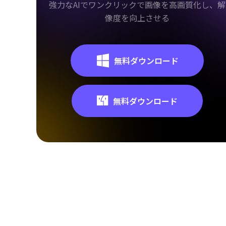
強力なAIでワンクリックで画像を高画質化し、解
像度を向上させる
無料ダウンロード
無料ダウンロード