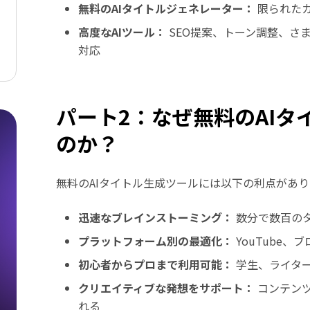
無料のAIタイトルジェネレーター：
限られた
高度なAIツール：
SEO提案、トーン調整、さ
対応
パート2：なぜ無料のAI
のか？
無料のAIタイトル生成ツールには以下の利点があ
迅速なブレインストーミング：
数分で数百の
プラットフォーム別の最適化：
YouTube
初心者からプロまで利用可能：
学生、ライタ
クリエイティブな発想をサポート：
コンテン
れる