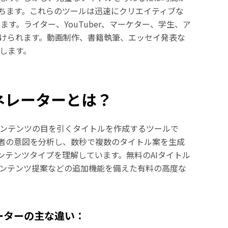
立ちます。これらのツールは迅速にクリエイティブな
す。ライター、YouTuber、マーケター、学生、ア
受けられます。動画制作、書籍執筆、エッセイ発表な
します。
ネレーターとは？
コンテンツの目を引くタイトルを作成するツールで
者の意図を分析し、数秒で複数のタイトル案を生成
ンテンツタイプを理解しています。無料のAIタイトル
コンテンツ提案などの追加機能を備えた有料の高度な
ーターの主な違い：