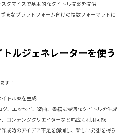
カスタマイズで基本的なタイトル提案を提供
まざまなプラットフォーム向けの複数フォーマットに
タイトルジェネレーターを使う
ります：
タイトル案を生成
、ブログ、エッセイ、楽曲、書籍に最適なタイトルを生成
ー、コンテンツクリエイターなど幅広く利用可能
ツ作成時のアイデア不足を解消し、新しい発想を得ら