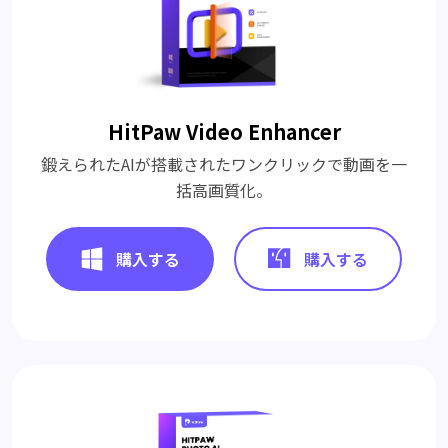
HitPaw Video Enhancer
鍛えられたAIが搭載されたワンクリックで動画を一
括高画質化。
購入する
購入する