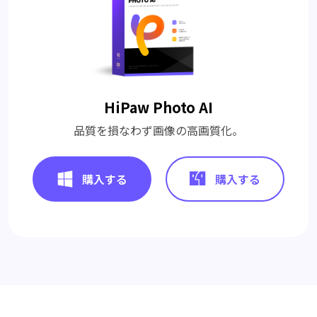
HiPaw Photo AI
品質を損なわず画像の高画質化。
購入する
購入する