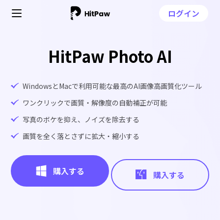
ログイン
HitPaw Photo AI
WindowsとMacで利用可能な最高のAI画像高画質化ツール
ワンクリックで画質・解像度の自動補正が可能
写真のボケを抑え、ノイズを除去する
画質を全く落とさずに拡大・縮小する
購入する
購入する