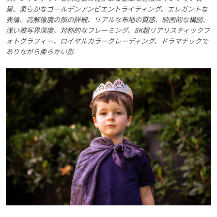
景、柔らかなゴールデンアンビエントライティング、エレガントな
表情、高解像度の顔の詳細、リアルな布地の質感、映画的な構図、
浅い被写界深度、対称的なフレーミング、8K超リアリスティックフ
ォトグラフィー、ロイヤルカラーグレーディング、ドラマチックで
ありながら柔らかい影