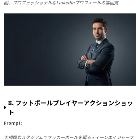
図、プロフェッショナルなLinkedInプロフィールの雰囲気
8. フットボールプレイヤーアクションショッ
ト
Prompt:
大規模なスタジアムでサッカーボールを蹴るティーンエイジャーフ