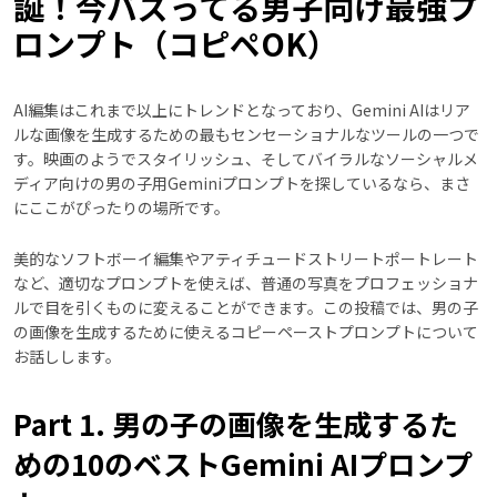
誕！今バズってる男子向け最強プ
ロンプト（コピペOK）
AI編集はこれまで以上にトレンドとなっており、Gemini AIはリア
ルな画像を生成するための最もセンセーショナルなツールの一つで
す。映画のようでスタイリッシュ、そしてバイラルなソーシャルメ
ディア向けの男の子用Geminiプロンプトを探しているなら、まさ
にここがぴったりの場所です。
美的なソフトボーイ編集やアティチュードストリートポートレート
など、適切なプロンプトを使えば、普通の写真をプロフェッショナ
ルで目を引くものに変えることができます。この投稿では、男の子
の画像を生成するために使えるコピーペーストプロンプトについて
お話しします。
Part 1. 男の子の画像を生成するた
めの10のベストGemini AIプロンプ