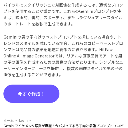
バイラルでスタイリッシュなAI画像を作成するには、適切なプロン
プトを使用することが重要です。これらのGeminiプロンプトを使
えば、映画的、美的、スポーティ、またはラグジュアリースタイル
のポートレートを数秒で生成できます。
Geminiの男の子向けのベストプロンプトを探している場合や、ト
レンドのスタイルを試している場合、これらのコピーペーストプロ
ンプトは高品質の結果を迅速に得るのに役立ちます。HitPaw
Online AI Image Generatorでは、リアルな画像品質でアートな男
の子の画像を作成するための最良の方法があります。シンプルなユ
ーザーインターフェースを提供し、複数の画像スタイルで男の子の
画像を生成することができます。
今すぐ作成！
ホーム >
Learn >
GeminiでイケメンAI写真が爆誕！今バズってる男子向け最強プロンプト（コピ