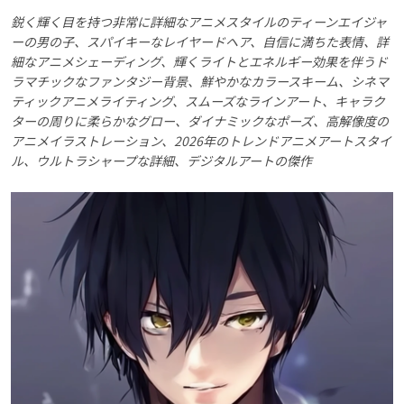
鋭く輝く目を持つ非常に詳細なアニメスタイルのティーンエイジャ
ーの男の子、スパイキーなレイヤードヘア、自信に満ちた表情、詳
細なアニメシェーディング、輝くライトとエネルギー効果を伴うド
ラマチックなファンタジー背景、鮮やかなカラースキーム、シネマ
ティックアニメライティング、スムーズなラインアート、キャラク
ターの周りに柔らかなグロー、ダイナミックなポーズ、高解像度の
アニメイラストレーション、2026年のトレンドアニメアートスタイ
ル、ウルトラシャープな詳細、デジタルアートの傑作