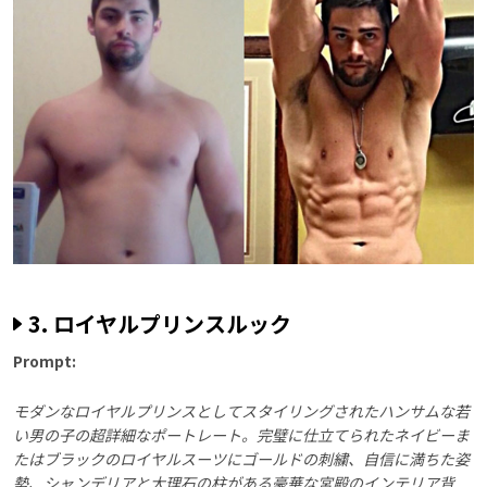
3. ロイヤルプリンスルック
Prompt:
モダンなロイヤルプリンスとしてスタイリングされたハンサムな若
い男の子の超詳細なポートレート。完璧に仕立てられたネイビーま
たはブラックのロイヤルスーツにゴールドの刺繍、自信に満ちた姿
勢、シャンデリアと大理石の柱がある豪華な宮殿のインテリア背