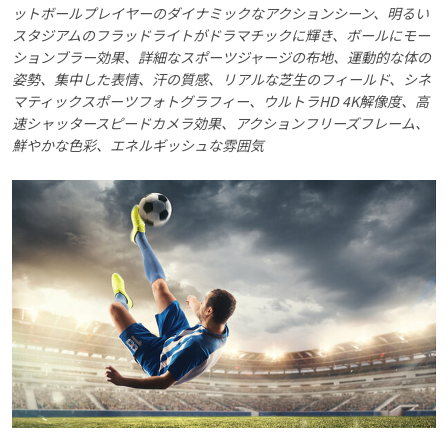
ットボールプレイヤーのダイナミックなアクションシーン、明るい
スタジアムのフラッドライトがドラマチックに輝き、ボールにモー
ションブラー効果、詳細なスポーツジャージの布地、運動的な体の
姿勢、集中した表情、汗の質感、リアルな芝生のフィールド、シネ
マティックスポーツフォトグラフィー、ウルトラHD 4K解像度、高
速シャッタースピードカメラ効果、アクションフリーズフレーム、
鮮やかな色彩、エネルギッシュな雰囲気