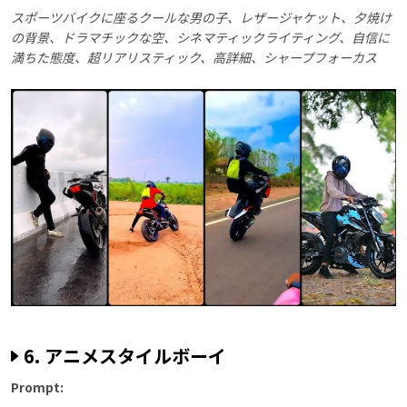
スポーツバイクに座るクールな男の子、レザージャケット、夕焼け
の背景、ドラマチックな空、シネマティックライティング、自信に
満ちた態度、超リアリスティック、高詳細、シャープフォーカス
6. アニメスタイルボーイ
Prompt: