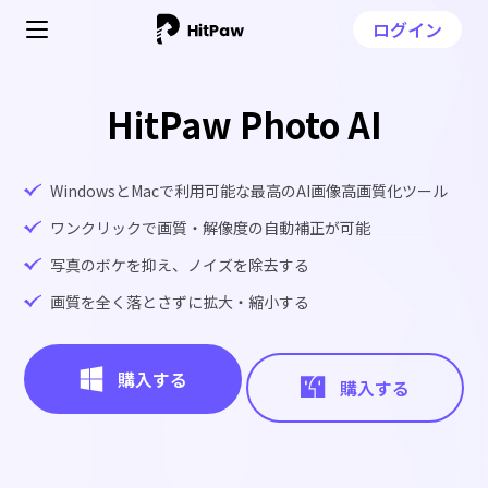
ログイン
HitPaw Photo AI
WindowsとMacで利用可能な最高のAI画像高画質化ツール
ワンクリックで画質・解像度の自動補正が可能
写真のボケを抑え、ノイズを除去する
画質を全く落とさずに拡大・縮小する
購入する
購入する