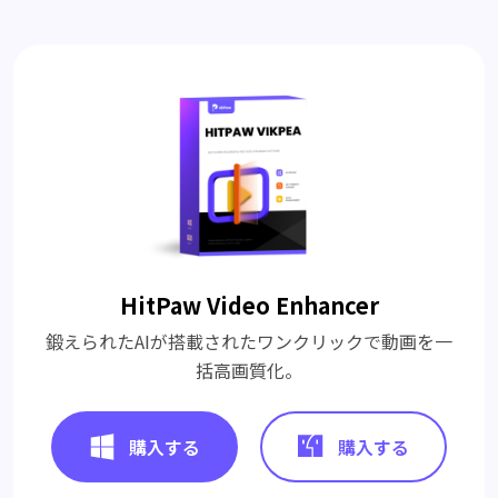
HitPaw Video Enhancer
鍛えられたAIが搭載されたワンクリックで動画を一
括高画質化。
購入する
購入する