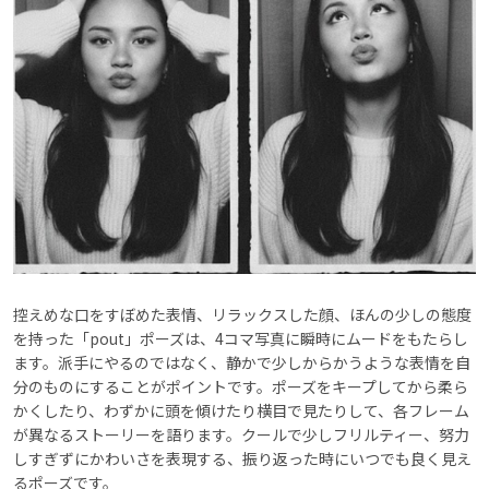
控えめな口をすぼめた表情、リラックスした顔、ほんの少しの態度
を持った「pout」ポーズは、4コマ写真に瞬時にムードをもたらし
ます。派手にやるのではなく、静かで少しからかうような表情を自
分のものにすることがポイントです。ポーズをキープしてから柔ら
かくしたり、わずかに頭を傾けたり横目で見たりして、各フレーム
が異なるストーリーを語ります。クールで少しフリルティー、努力
しすぎずにかわいさを表現する、振り返った時にいつでも良く見え
るポーズです。