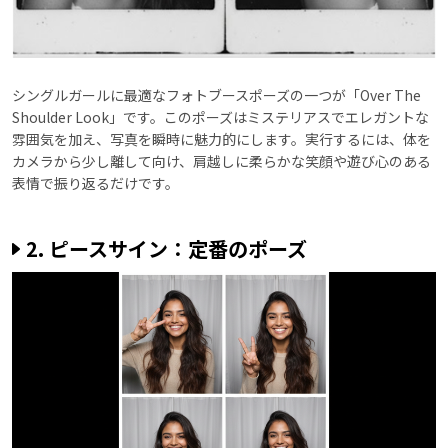
シングルガールに最適なフォトブースポーズの一つが「Over The
Shoulder Look」です。このポーズはミステリアスでエレガントな
雰囲気を加え、写真を瞬時に魅力的にします。実行するには、体を
カメラから少し離して向け、肩越しに柔らかな笑顔や遊び心のある
表情で振り返るだけです。
2. ピースサイン：定番のポーズ