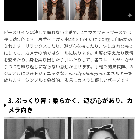
ピースサインは決して廃れない定番で、4コマのフォトブースでは
特に効果的です。片手を上げて指2本を出すだけで即座に自信があ
ふれます。リラックスしたり、遊び心を持ったり、少し皮肉な感じ
にしても、カメラの前ではクールに映ります。角度を変えたり表情
を変えたり、身を乗り出したり引いたりして、各フレームがつなが
りつつも繰り返しにならない感じが出せます。手軽で効果抜群、カ
ジュアルにフォトジェニックな
casually photogenic
エネルギーを
放ちます。シンプルで象徴的、永遠にカメラに優しいポーズです。
3. ぷっくり唇：柔らかく、遊び心があり、カ
メラ向き