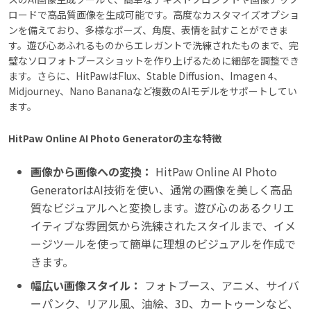
ロードで高品質画像を生成可能です。高度なカスタマイズオプショ
ンを備えており、多様なポーズ、角度、表情を試すことができま
す。遊び心あふれるものからエレガントで洗練されたものまで、完
璧なソロフォトブースショットを作り上げるために細部を調整でき
ます。さらに、HitPawはFlux、Stable Diffusion、Imagen 4、
Midjourney、Nano Bananaなど複数のAIモデルをサポートしてい
ます。
HitPaw Online AI Photo Generatorの主な特徴
画像から画像への変換：
HitPaw Online AI Photo
GeneratorはAI技術を使い、通常の画像を美しく高品
質なビジュアルへと変換します。遊び心のあるクリエ
イティブな雰囲気から洗練されたスタイルまで、イメ
ージツールを使って簡単に理想のビジュアルを作成で
きます。
幅広い画像スタイル：
フォトブース、アニメ、サイバ
ーパンク、リアル風、油絵、3D、カートゥーンなど、