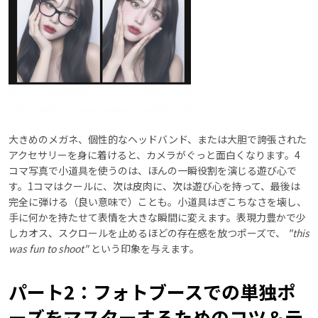
大きめのメガネ、個性的なヘッドバンド、または大胆で誇張された
アクセサリーを身に着けると、カメラがぐっと面白くなります。4
コマ写真で小道具を使うのは、ほんの一瞬役割を演じる遊び心で
す。1コマはクールに、次は皮肉に、次は遊び心を持って、最後は
完全に弾ける（良い意味で）ことも。小道具はぎこちなさを壊し、
手に何かを持たせて表情を大きな瞬間に変えます。表現力豊かで少
しカオス、スクロールを止めるほどの存在感を放つポーズで、
"this
was fun to shoot"
という印象を与えます。
パート2：フォトブースでの単独ポ
ーズをマスターするためのコツ＆テ