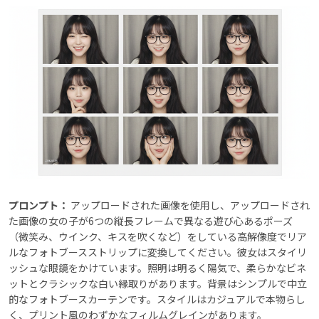
プロンプト：
アップロードされた画像を使用し、アップロードされ
た画像の女の子が6つの縦長フレームで異なる遊び心あるポーズ
（微笑み、ウインク、キスを吹くなど）をしている高解像度でリア
ルなフォトブースストリップに変換してください。彼女はスタイリ
ッシュな眼鏡をかけています。照明は明るく陽気で、柔らかなビネ
ットとクラシックな白い縁取りがあります。背景はシンプルで中立
的なフォトブースカーテンです。スタイルはカジュアルで本物らし
く、プリント風のわずかなフィルムグレインがあります。