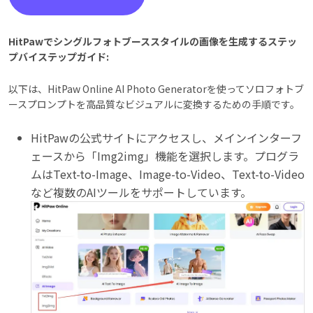
HitPawでシングルフォトブーススタイルの画像を生成するステッ
プバイステップガイド:
以下は、HitPaw Online AI Photo Generatorを使ってソロフォトブ
ースプロンプトを高品質なビジュアルに変換するための手順です。
HitPawの公式サイトにアクセスし、メインインターフ
ェースから「Img2img」機能を選択します。プログラ
ムはText-to-Image、Image-to-Video、Text-to-Video
など複数のAIツールをサポートしています。