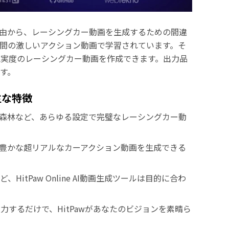
由から、レーシングカー動画を生成するための間違
間の激しいアクション動画で学習されています。そ
忠実度のレーシングカー動画を作成できます。出力品
す。
の主な特徴
、森林など、あらゆる設定で完璧なレーシングカー動
、細部まで豊かな超リアルなカーアクション動画を生成できる
itPaw Online AI動画生成ツールは目的に合わ
するだけで、HitPawがあなたのビジョンを素晴ら