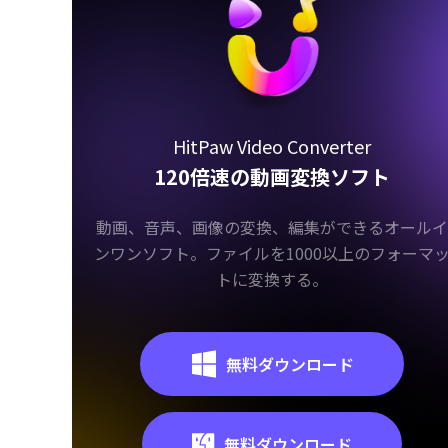
HitPaw Video Converter
120倍速の動画変換ソフト
動画、音声、画像の変換、編集ができるオールイ
ンワンソフト。ファイルを1000以上のフォーマ
トに変換する。
無料ダウンロード
無料ダウンロード