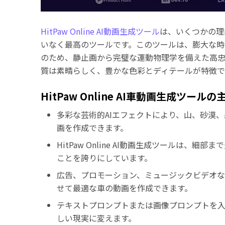
HitPaw Online AI動画生成ツール
は、いくつかの理
いなく最高のツールです。このツールは、膨大な時
のため、静止画から完璧な運動物理学を備えた高
質は素晴らしく、豊かな色彩とディテールが特徴で
HitPaw Online AI車動画生成ツール
多彩な芸術的AIエフェクトにより、山、砂漠
画を作成できます。
HitPaw Online AI動画生成ツールは
ことを誇りにしています。
広告、プロモーション、ミュージックビデオなど、H
せて最適な車の動画を作成できます。
テキストプロンプトまたは画像プロンプトを入力
しい現実に変えます。