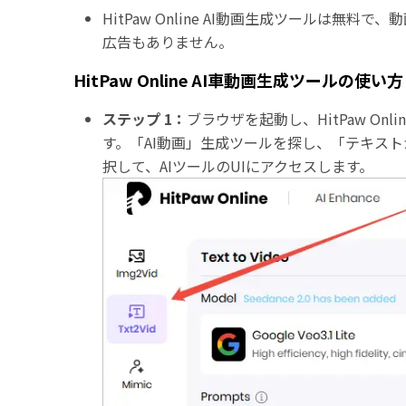
HitPaw Online AI動画生成ツールは
広告もありません。
HitPaw Online AI車動画生成ツールの使い方
ステップ 1：
ブラウザを起動し、HitPaw On
す。「AI動画」生成ツールを探し、「テキス
択して、AIツールのUIにアクセスします。