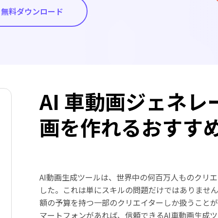
無料ダウンロード
AI 車動画ジェネ
画を作れるおすす
AI動画生成ツールは、世界中の何百万人ものクリ
した。これは単にスキルの問題だけではありませ
額の予算を持つ一部のクリエイターしか扱うこと
マートフォンがあれば、信頼できるAI車動画生成