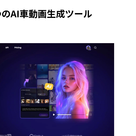
つのAI車動画生成ツール