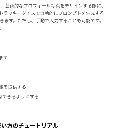
w
、芸術的なプロフィール写真をデザインする際に、
ートラッキーダイスで自動的にプロンプトを生成する
きます。ただし、手動で入力することも可能です。
。
します
機能を提供する
共有できるようにする
wの使い方のチュートリアル