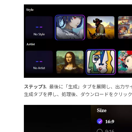
ステップ3.
最後に「生成」タブを展開し、出力サ
生成タブを押し、処理後、ダウンロードをクリック