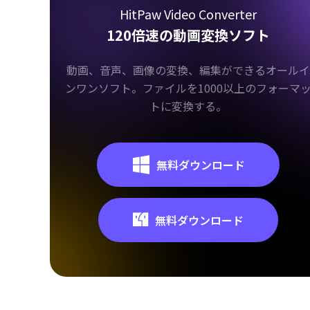
HitPaw Video Converter
120倍速の動画変換ソフト
動画、音声、画像の変換、編集ができるオールイ
ンワンソフト。ファイルを1000以上のフォーマ
トに変換する。
無料ダウンロード
無料ダウンロード