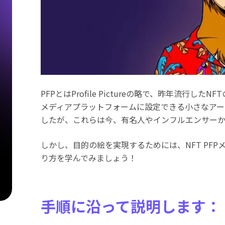
ッ
PFPとはProfile Pictureの略で、昨年流行したN
メディアプラットフォームに設定できる小さなアートワ
したが、これらは今、有名人やインフルエンサーか
しかし、目的の絵を実現するためには、NFT PF
り方を学んでみましょう！
手順に沿って説明します：