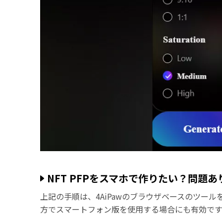
NFT PFPをスマホで作りたい？問題
上記の手順は、4AiPawのブラウザベースのツールを
方でスマートフォン版を使用する場合にも有効です