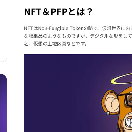
NFT＆PFPとは？
NFTはNon-Fungible Tokenの略で、仮
な収集品のようなものですが、デジタルな形をして
名、仮想の土地区画などです。