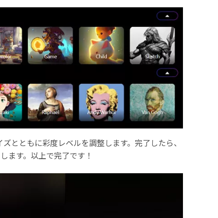
イズとともに彩度レベルを調整します。完了したら、
します。以上で完了です！