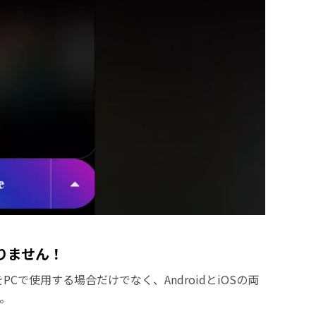
ありません！
PCで使用する場合だけでなく、AndroidとiOSの両
。