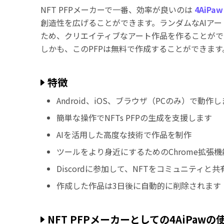
NFT PFPメーカーで一番、効率が良いのは
4AiPa
創造性を広げることができます。ランダムなAIア
ため、クリエイティブなアート作品を作ることがで
しかも、このPFPは無料で作成することができます
特徴
Android、iOS、ブラウザ（PCのみ）で動作
簡単な操作でNFTs PFPの生成を支援します
AIを活用した高度な技術で作品を制作
ツールをより身近にするためのChrome拡張
Discordに参加して、NFTをコミュニティと
作成した作品は3日後に自動的に削除されます
NFT PFPメーカーとしての4AiPa