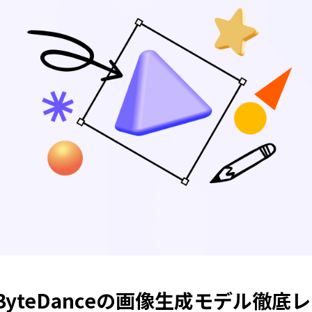
ByteDanceの画像生成モデル徹底レ