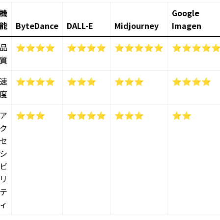
機
Google
能
ByteDance
DALL-E
Midjourney
Imagen
品
⭐⭐⭐⭐
⭐⭐⭐⭐
⭐⭐⭐⭐⭐
⭐⭐⭐⭐
質
速
⭐⭐⭐⭐
⭐⭐⭐
⭐⭐⭐
⭐⭐⭐⭐
度
ア
⭐⭐⭐
⭐⭐⭐⭐
⭐⭐⭐
⭐⭐
ク
セ
シ
ビ
リ
テ
ィ