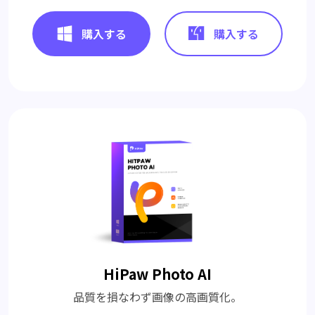
購入する
購入する
HiPaw Photo AI
品質を損なわず画像の高画質化。