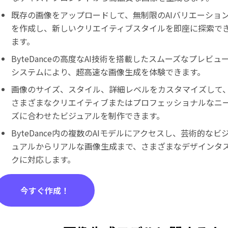
既存の画像をアップロードして、無制限のAIバリエーショ
を作成し、新しいクリエイティブスタイルを即座に探索で
ます。
ByteDanceの高度なAI技術を搭載したスムーズなプレビュ
システムにより、超高速な画像生成を体験できます。
画像のサイズ、スタイル、詳細レベルをカスタマイズして
さまざまなクリエイティブまたはプロフェッショナルなニ
ズに合わせたビジュアルを制作できます。
ByteDance内の複数のAIモデルにアクセスし、芸術的なビ
ュアルからリアルな画像生成まで、さまざまなデザインタ
クに対応します。
今すぐ作成！