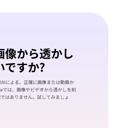
画像から透かし
いですか?
moverはAIによる、正確に画像または動画か
Pawでは、画像やビデオから透かしを削
題ではありません。試してみましょ