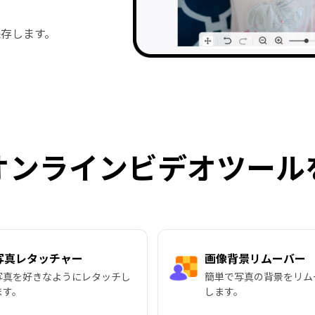
存します。
オンラインビデオツール
写真レタッチャー
画像背景リムーバー
写真を好きなようにレタッチし
簡単で写真の背景をリム
ます。
します。