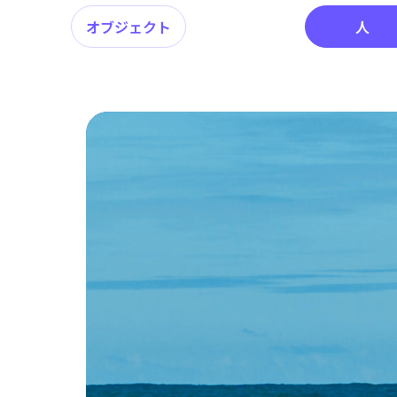
オブジェクト
人