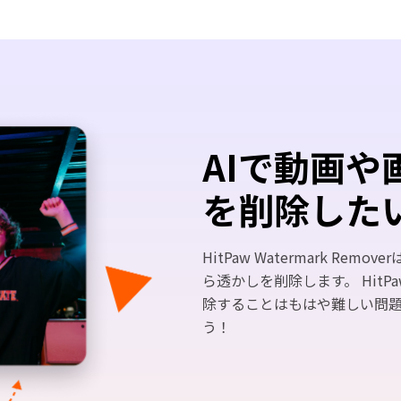
AIで動画や
を削除した
HitPaw Watermark Re
ら透かしを削除します。 Hit
除することはもはや難しい問
う！