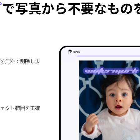
プ
で写真から不要なもの
のを無料で削除しま
ジェクト範囲を正確