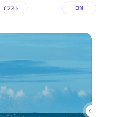
イラスト
日付