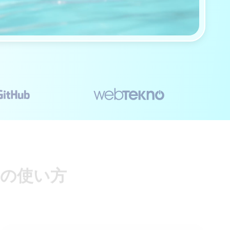
ルの使い方