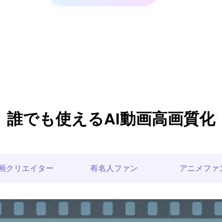
誰でも使えるAI動画高画質化
画クリエイター
有名人ファン
アニメファ