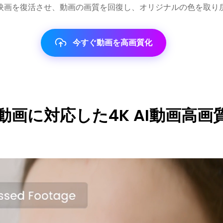
い映画を復活させ、動画の画質を回復し、オリジナルの色を取り
今すぐ動画を高画質化
動画に対応した4K AI動画高画