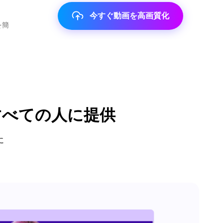
今すぐ動画を高画質化
今すぐ動画を高画質化
今すぐ動画を高画質化
今すぐ動画を高画質化
今すぐ動画を高画質化
今すぐ動画を高画質化
イ
 すべての人に提供
に