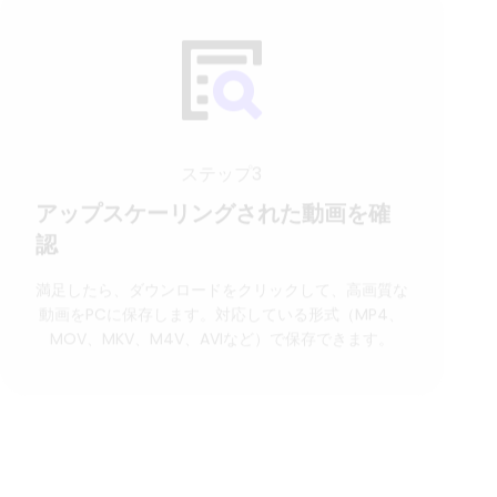
ステップ3
アップスケーリングされた動画を確
認
満足したら、ダウンロードをクリックして、高画質な
動画をPCに保存します。対応している形式（MP4、
MOV、MKV、M4V、AVIなど）で保存できます。