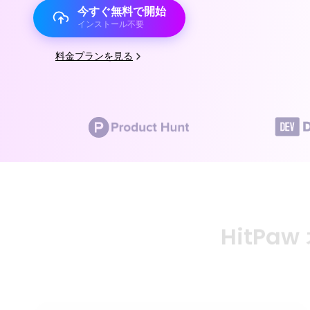
今すぐ無料で開始
インストール不要
料金プランを見る
HitP